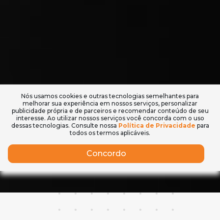
Nós usamos cookies e outras tecnologias semelhantes para
melhorar sua experiência em nossos serviços, personalizar
publicidade própria e de parceiros e recomendar conteúdo de seu
interesse. Ao utilizar nossos serviços você concorda com o uso
dessas tecnologias. Consulte nossa
Política de Privacidade
para
todos os termos aplicáveis.
Concordo