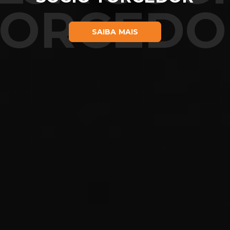
TORCEDO
SAIBA MAIS