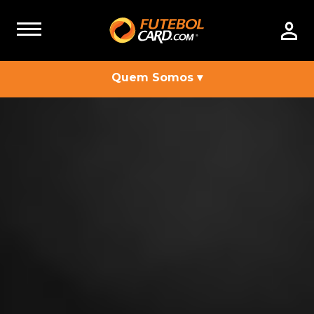
Quem Somos ▾