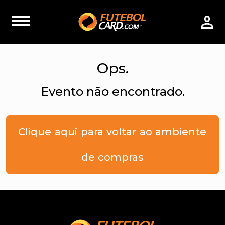
Ops.
Evento não encontrado.
Clique aqui para voltar ao ambiente
de compras